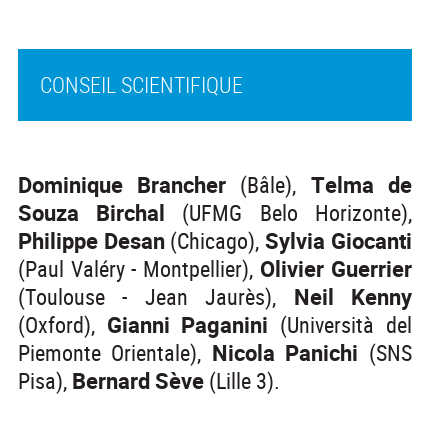
CONSEIL SCIENTIFIQUE
Dominique Brancher
(Bâle),
Telma de
Souza Birchal
(UFMG Belo Horizonte),
Philippe Desan
(Chicago),
Sylvia Giocanti
(Paul Valéry - Montpellier),
Olivier Guerrier
(Toulouse - Jean Jaurès),
Neil Kenny
(Oxford),
Gianni Paganini
(Università del
Piemonte Orientale),
Nicola Panichi
(SNS
Pisa),
Bernard Sève
(Lille 3).