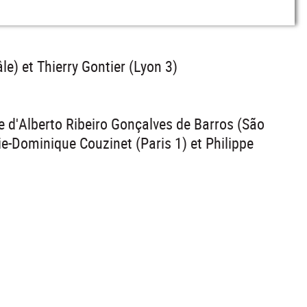
le) et Thierry Gontier (Lyon 3)
e d'Alberto Ribeiro Gonçalves de Barros (São
e-Dominique Couzinet (Paris 1) et Philippe