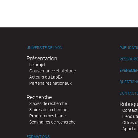
UNIVERSITÉ DE LYON
PUBLICAT
Présentation
RESSOURC
Le projet
Gouvernance et pilotage
ÉVÉNEME
Acteurs du LabEx
QUESTIONS
Partenaires nationaux
CONTACT
Recherche
Rubriqu
3 axes de recherche
8 aires de recherche
Contact
Programmes blanc
Liens uti
Séminaires de recherche
Offres d
Appel à 
FORMATIONS