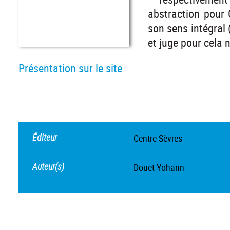
abstraction pour 
son sens intégral 
et juge pour cela n
Présentation sur le site
Éditeur
Centre Sèvres
Auteur(s)
Douet Yohann