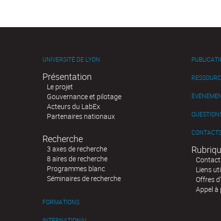
UNIVERSITÉ DE LYON
PUBLICAT
Présentation
RESSOURC
Le projet
Gouvernance et pilotage
ÉVÉNEME
Acteurs du LabEx
QUESTIONS
Partenaires nationaux
CONTACT
Recherche
Rubriqu
3 axes de recherche
8 aires de recherche
Contact
Programmes blanc
Liens uti
Séminaires de recherche
Offres d
Appel à 
FORMATIONS
INTERNATIONAL