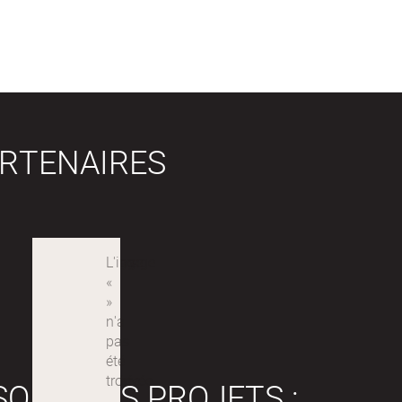
RTENAIRES
SONT DES PROJETS :