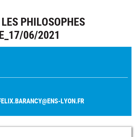
 LES PHILOSOPHES
E_17/06/2021
FELIX.BARANCY@ENS-LYON.FR