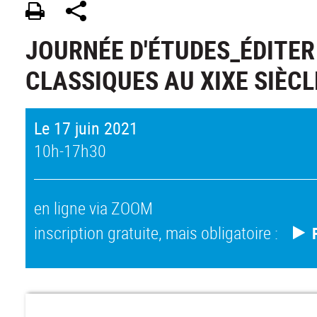
JOURNÉE D'ÉTUDES_ÉDITER
CLASSIQUES AU XIXE SIÈCL
Le 17 juin 2021
10h-17h30
en ligne via ZOOM
inscription gratuite, mais obligatoire :