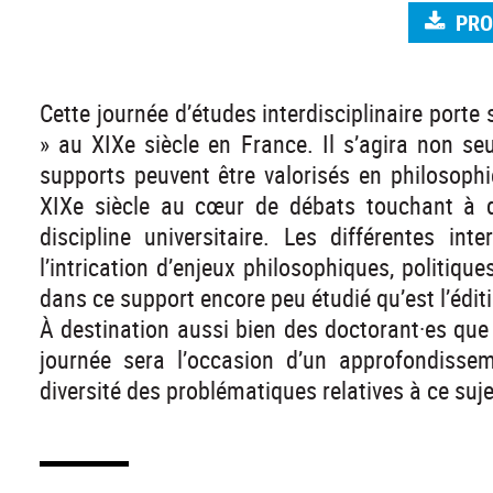
PR
Cette journée d’études interdisciplinaire porte
» au XIXe siècle en France. Il s’agira non 
supports peuvent être valorisés en philosoph
XIXe siècle au cœur de débats touchant à d
discipline universitaire. Les différentes in
l’intrication d’enjeux philosophiques, politiques
dans ce support encore peu étudié qu’est l’édit
À destination aussi bien des doctorant·es que
journée sera l’occasion d’un approfondisse
diversité des problématiques relatives à ce suje