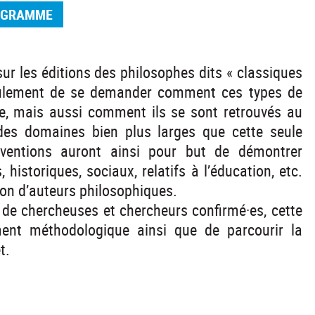
OGRAMME
 sur les éditions des philosophes dits « classiques
seulement de se demander comment ces types de
ie, mais aussi comment ils se sont retrouvés au
es domaines bien plus larges que cette seule
terventions auront ainsi pour but de démontrer
, historiques, sociaux, relatifs à l’éducation, etc.
ion d’auteurs philosophiques.
 de chercheuses et chercheurs confirmé·es, cette
ment méthodologique ainsi que de parcourir la
t.