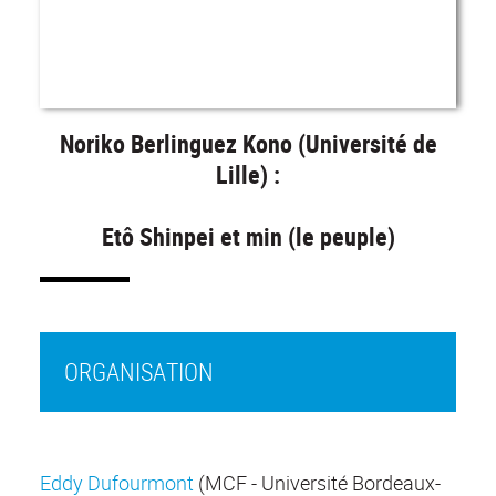
Noriko Berlinguez Kono (Université de
Lille) :
Etô Shinpei et min (le peuple)
ORGANISATION
Eddy Dufourmont
(MCF - Université Bordeaux-