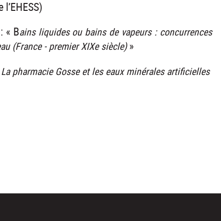
e l’EHESS)
: « B
ains liquides ou bains de vapeurs : concurrences
»
eau (France - premier XIXe siècle)
«
La pharmacie Gosse et les eaux minérales artificielles