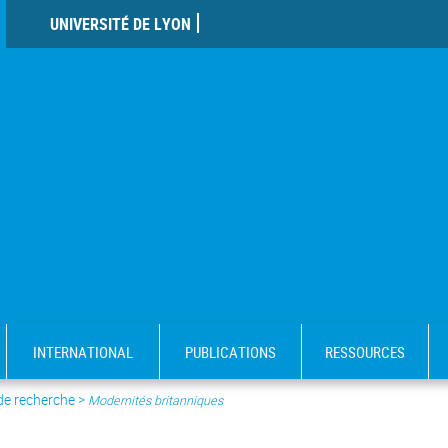
UNIVERSITÉ DE LYON
INTERNATIONAL
PUBLICATIONS
RESSOURCES
 de recherche
>
Modernités britanniques