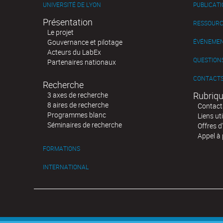
UNIVERSITÉ DE LYON
PUBLICAT
Présentation
RESSOURC
Le projet
Gouvernance et pilotage
ÉVÉNEME
Acteurs du LabEx
QUESTIONS
Partenaires nationaux
CONTACT
Recherche
Rubriqu
3 axes de recherche
8 aires de recherche
Contact
Programmes blanc
Liens uti
Séminaires de recherche
Offres d
Appel à 
FORMATIONS
INTERNATIONAL