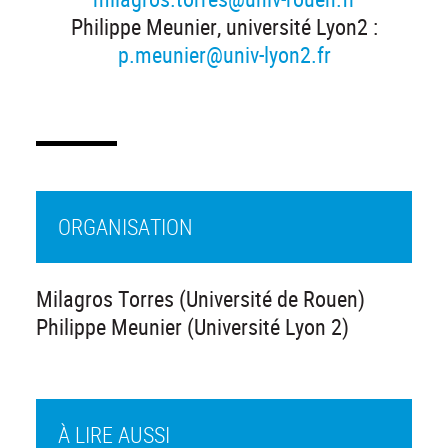
Philippe Meunier, université Lyon2 :
p.meunier@univ-lyon2.fr
ORGANISATION
Milagros Torres (Université de Rouen)
Philippe Meunier (Université Lyon 2)
À LIRE AUSSI