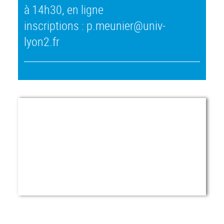
à 14h30, en ligne
inscriptions : p.meunier@univ-
lyon2.fr