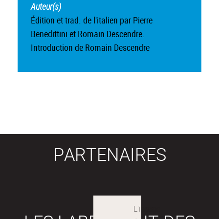
Auteur(s)
Édition et trad. de l'italien par Pierre
Benedittini et Romain Descendre.
Introduction de Romain Descendre
PARTENAIRES