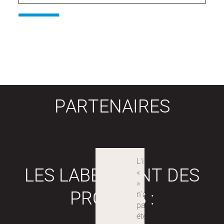
PARTENAIRES
LES LABEX SONT DES
PROJETS :