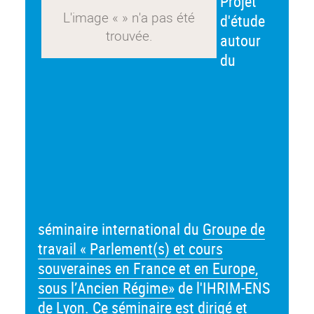
Projet
d'étude
autour
du
séminaire international du
Groupe de
travail « Parlement(s) et cours
souveraines en France et en Europe,
sous l’Ancien Régime»
de l'IHRIM-ENS
de Lyon. Ce séminaire est dirigé et