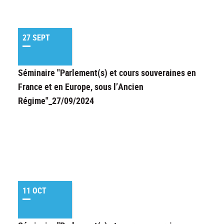
27 SEPT
Séminaire "Parlement(s) et cours souveraines en
France et en Europe, sous l’Ancien
Régime"_27/09/2024
11 OCT