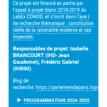
Ce projet est financé en partie par
l'
appel à projet blanc 2018-2019
du
LabEx COMOD, et s'incrit dans l'
axe I
de recherche thématique : constitution
réelle de la rationalité moderne et ses
impensés
.
Responsables de projet:
Isabelle
BRANCOURT (IHD-Jean
Gaudemet), Frédéric Gabriel
(IHRIM)
Blog de
recherche:
https://parlementdeparis.hypothe
PROGRAMMATION 2024-2025