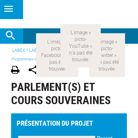
LABEX >
LABEX COMOD
>
Version française
> Recherche >
Programmes blanc
PARLEMENT(S) ET
COURS SOUVERAINES
PRÉSENTATION DU PROJET