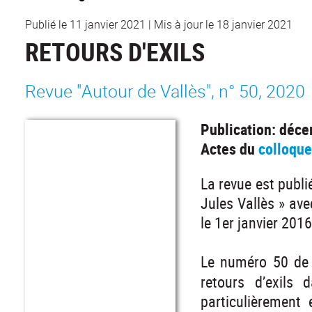
Publié le 11 janvier 2021
|
Mis à jour le 18 janvier 2021
RETOURS D'EXILS
Revue "Autour de Vallès", n° 50, 2020
Publication: déc
Actes du
colloque
La revue est publi
Jules Vallès » ave
le 1er janvier 2016
Le numéro 50 de
retours d’exils 
particulièrement