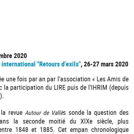
embre 2020
 international "Retours d'exils"
, 26-27 mars 2020
ée une fois par an par l’association « Les Amis de
c la participation du LIRE puis de l’IHRIM (depuis
).
 la revue
s sonde la question des
Autour de Vallè
dans la seconde moitié du XIXe siècle, plus
 entre 1848 et 1885. Cet empan chronologique