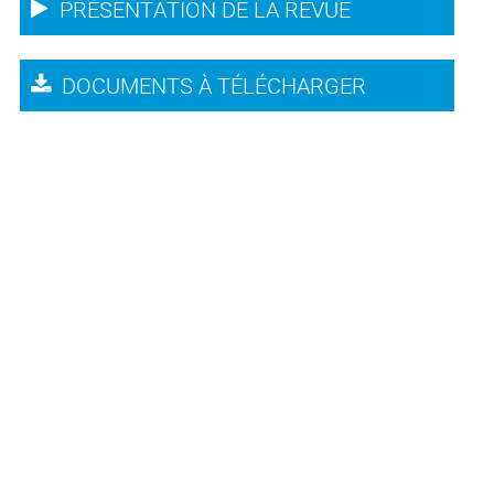
PRÉSENTATION DE LA REVUE
DOCUMENTS À TÉLÉCHARGER