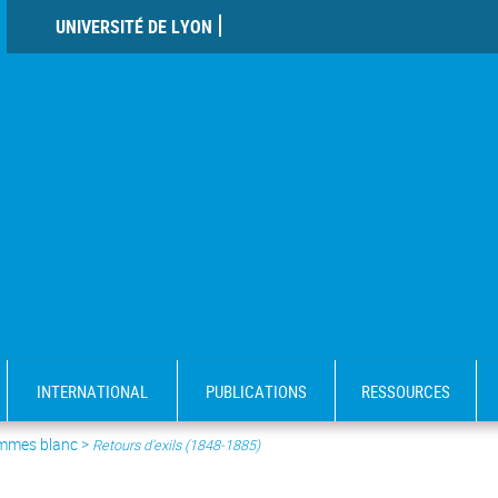
UNIVERSITÉ DE LYON
INTERNATIONAL
PUBLICATIONS
RESSOURCES
mmes blanc
>
Retours d’exils (1848-1885)