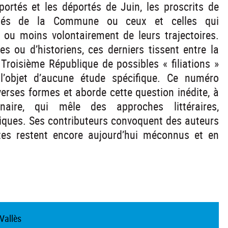
portés et les déportés de Juin, les proscrits de
xilés de la Commune ou ceux et celles qui
 ou moins volontairement de leurs trajectoires.
tes ou d’historiens, ces derniers tissent entre la
roisième République de possibles « filiations »
 l’objet d’aucune étude spécifique. Ce numéro
diverses formes et aborde cette question inédite, à
inaire, qui mêle des approches littéraires,
giques. Ses contributeurs convoquent des auteurs
xtes restent encore aujourd’hui méconnus et en
Vallès