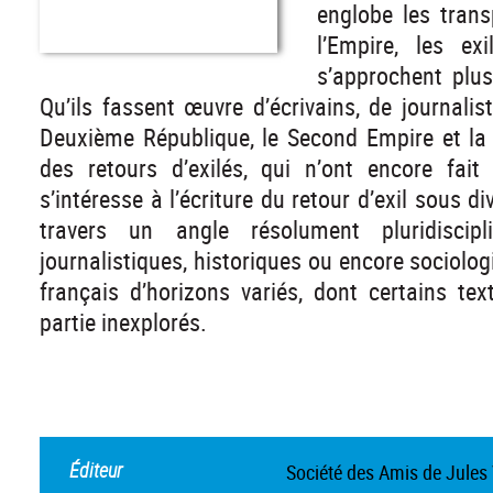
englobe les trans
l’Empire, les e
s’approchent plus
Qu’ils fassent œuvre d’écrivains, de journalis
Deuxième République, le Second Empire et la T
des retours d’exilés, qui n’ont encore fait
s’intéresse à l’écriture du retour d’exil sous 
travers un angle résolument pluridiscipl
journalistiques, historiques ou encore sociolo
français d’horizons variés, dont certains te
partie inexplorés.
Éditeur
Société des Amis de Jules 