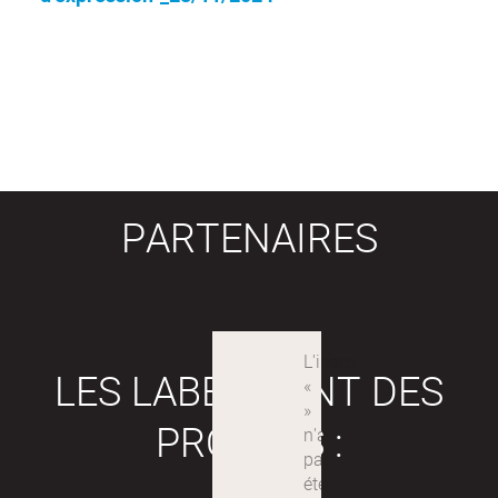
PARTENAIRES
LES LABEX SONT DES
PROJETS :