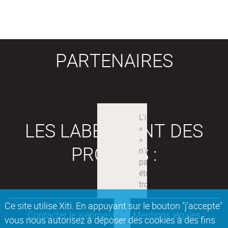
PARTENAIRES
LES LABEX SONT DES
PROJETS :
Ce site utilise Xiti. En appuyant sur le bouton "j'accepte"
Contacter le webmaster
Mentions légales
vous nous autorisez à déposer des cookies à des fins