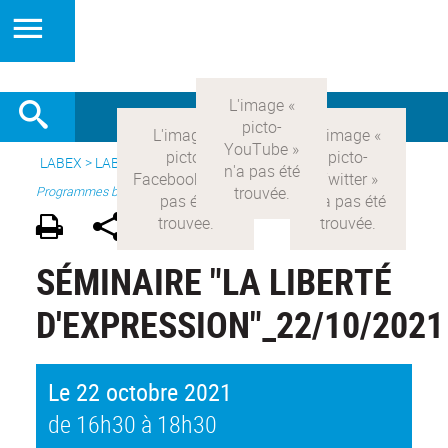
LABEX >
LABEX COMOD
>
Version française
> Recherche >
Programmes blanc
SÉMINAIRE "LA LIBERTÉ
D'EXPRESSION"_22/10/2021
Le 22 octobre 2021
de 16h30 à 18h30