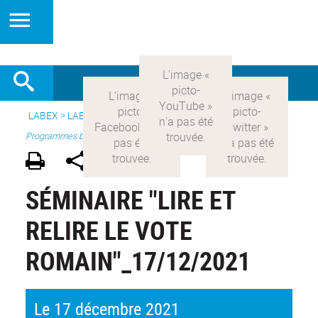
LABEX >
LABEX COMOD
>
Version française
> Recherche >
Programmes blanc
SÉMINAIRE "LIRE ET
RELIRE LE VOTE
ROMAIN"_17/12/2021
Le 17 décembre 2021