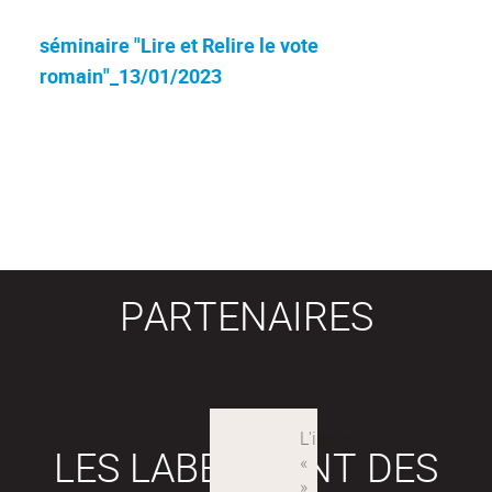
séminaire "Lire et Relire le vote
romain"_13/01/2023
PARTENAIRES
LES LABEX SONT DES