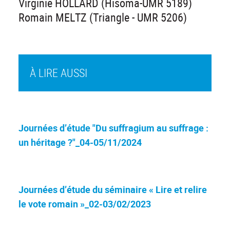
Virginie HOLLARD (Hisoma-UMR 5189)
Romain MELTZ (Triangle - UMR 5206)
À LIRE AUSSI
Journées d’étude "Du suffragium au suffrage :
un héritage ?"_04-05/11/2024
Journées d’étude du séminaire « Lire et relire
le vote romain »_02-03/02/2023