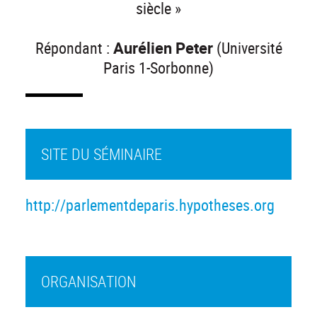
siècle »
Répondant :
Aurélien Peter
(Université
Paris 1-Sorbonne)
SITE DU SÉMINAIRE
http://parlementdeparis.hypotheses.org
ORGANISATION