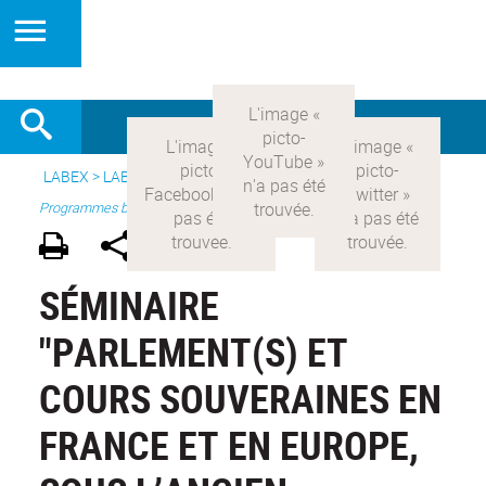
LABEX >
LABEX COMOD
>
Version française
> Recherche >
Programmes blanc
SÉMINAIRE
"PARLEMENT(S) ET
COURS SOUVERAINES EN
FRANCE ET EN EUROPE,