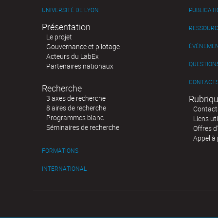
UNIVERSITÉ DE LYON
PUBLICAT
Présentation
RESSOURC
Le projet
Gouvernance et pilotage
ÉVÉNEME
Acteurs du LabEx
QUESTIONS
Partenaires nationaux
CONTACT
Recherche
Rubriqu
3 axes de recherche
8 aires de recherche
Contact
Programmes blanc
Liens uti
Séminaires de recherche
Offres d
Appel à 
FORMATIONS
INTERNATIONAL