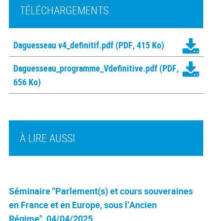
TÉLÉCHARGEMENTS
Daguesseau v4_definitif.pdf
(PDF, 415 Ko)
Daguesseau_programme_Vdefinitive.pdf
(PDF,
656 Ko)
À LIRE AUSSI
Séminaire "Parlement(s) et cours souveraines
en France et en Europe, sous l’Ancien
Régime"_04/04/2025