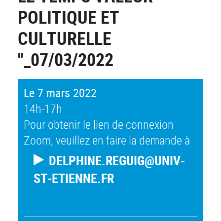
POLITIQUE ET
CULTURELLE
"_07/03/2022
Le 7 mars 2022
14h-17h
Pour obtenir le lien de connexion
Zoom, veuillez en faire la demande à
DELPHINE.REGUIG@UNIV-
ST-ETIENNE.FR