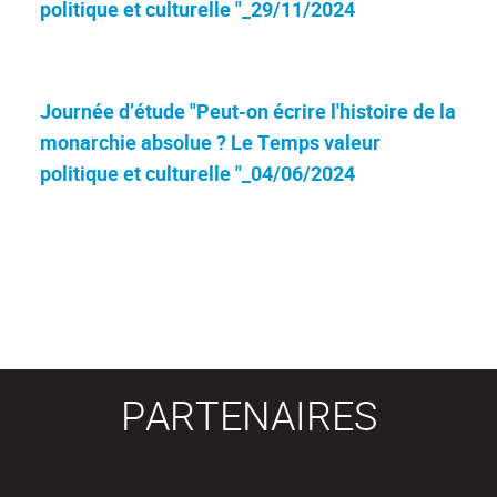
politique et culturelle "_29/11/2024
Journée d’étude "Peut-on écrire l'histoire de la
monarchie absolue ? Le Temps valeur
politique et culturelle "_04/06/2024
PARTENAIRES