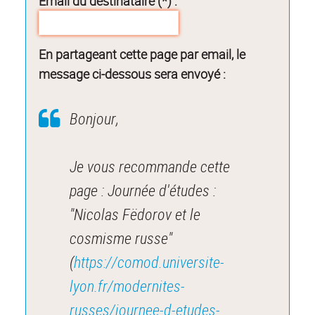
Email du destinataire (*) :
En partageant cette page par email, le
message ci-dessous sera envoyé :
Bonjour,
Je vous recommande cette
page : Journée d'études :
"Nicolas Fëdorov et le
cosmisme russe"
(
https://comod.universite-
lyon.fr/modernites-
russes/journee-d-etudes-