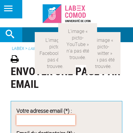
LABEX >
LABEX COMOD
ENVOYER UNE PAGE PAR
EMAIL
Votre adresse email (*) :