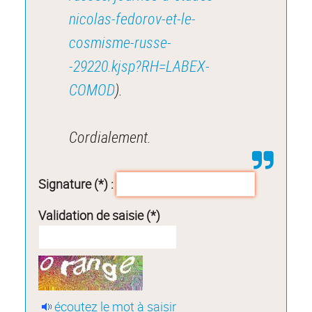
nicolas-fedorov-et-le-
cosmisme-russe-
-29220.kjsp?RH=LABEX-
COMOD
).
Cordialement.
Signature (*) :
Validation de saisie (*)
écoutez le mot à saisir