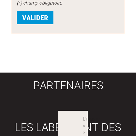
(*) champ obligatoire
PARTENAIRES
LES LABEX SONT DES