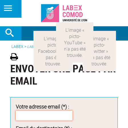
LABEX >
LABEX COMOD
ENVOYER UNE PAGE PAR
EMAIL
Votre adresse email (*) :