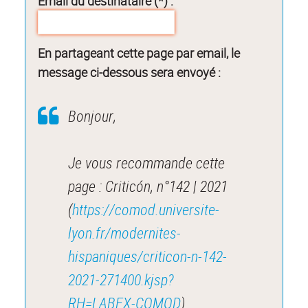
Email du destinataire (*) :
En partageant cette page par email, le
message ci-dessous sera envoyé :
Bonjour,
Je vous recommande cette
page : Criticón, n°142 | 2021
(
https://comod.universite-
lyon.fr/modernites-
hispaniques/criticon-n-142-
2021-271400.kjsp?
RH=LABEX-COMOD
).