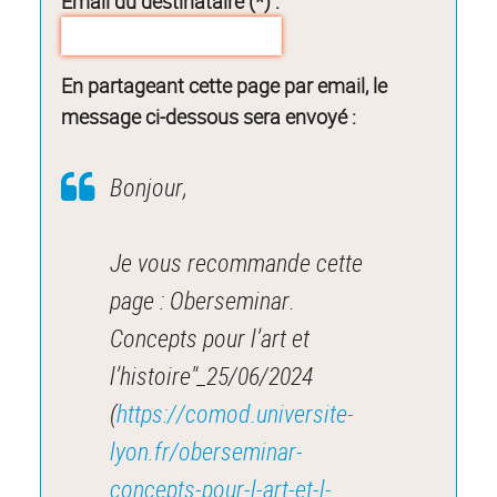
Email du destinataire (*) :
En partageant cette page par email, le
message ci-dessous sera envoyé :
Bonjour,
Je vous recommande cette
page : Oberseminar.
Concepts pour l’art et
l’histoire"_25/06/2024
(
https://comod.universite-
lyon.fr/oberseminar-
concepts-pour-l-art-et-l-