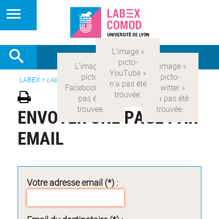
LABEX >
LABEX COMOD
ENVOYER UNE PAGE PAR
EMAIL
Votre adresse email (*) :