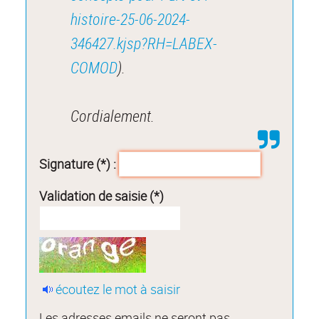
histoire-25-06-2024-
346427.kjsp?RH=LABEX-
COMOD
).
Cordialement.
Signature (*) :
Validation de saisie (*)
écoutez le mot à saisir
Les adresses emails ne seront pas