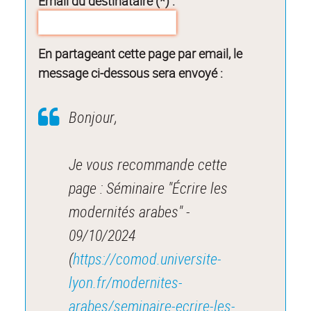
Email du destinataire (*) :
En partageant cette page par email, le
message ci-dessous sera envoyé :
Bonjour,
Je vous recommande cette
page : Séminaire "Écrire les
modernités arabes" -
09/10/2024
(
https://comod.universite-
lyon.fr/modernites-
arabes/seminaire-ecrire-les-