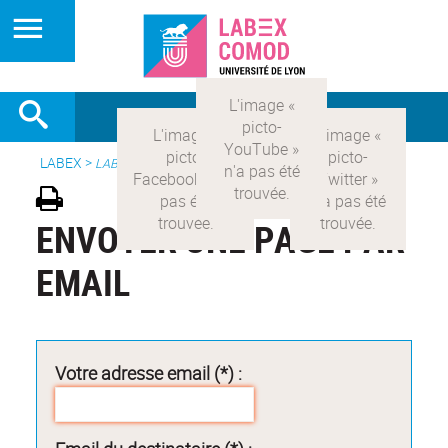
LABEX >
LABEX COMOD
ENVOYER UNE PAGE PAR
EMAIL
Votre adresse email (*) :