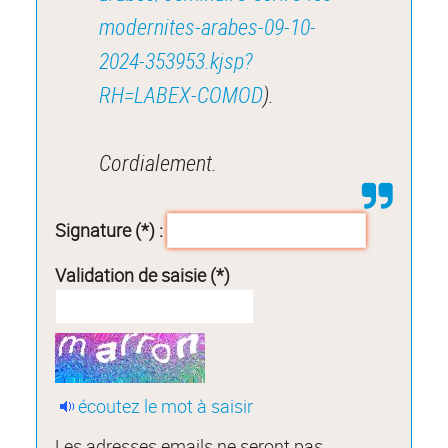
modernites-arabes-09-10-
2024-353953.kjsp?
RH=LABEX-COMOD
).
Cordialement.
Signature (*) :
Validation de saisie (*)
écoutez le mot à saisir
Les adresses emails ne seront pas