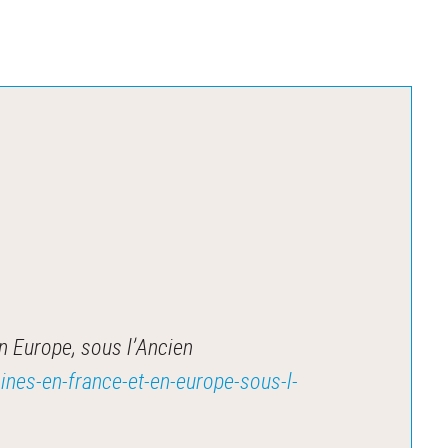
n Europe, sous l’Ancien
ines-en-france-et-en-europe-sous-l-