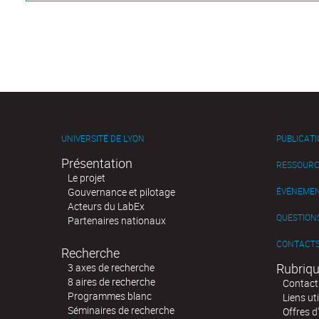
UNIVERSITÉ DE LYON
PUBLICAT
Présentation
RESSOURC
Le projet
Gouvernance et pilotage
ÉVÉNEME
Acteurs du LabEx
QUESTIONS
Partenaires nationaux
CONTACT
Recherche
Rubriqu
3 axes de recherche
8 aires de recherche
Contact
Programmes blanc
Liens uti
Séminaires de recherche
Offres d