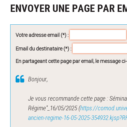
ENVOYER UNE PAGE PAR E
Votre adresse email (*) :
Email du destinataire (*) :
En partageant cette page par email, le message ci
Bonjour,
Je vous recommande cette page : Séminair
Régime"_16/05/2025 (
https://comod.unive
ancien-regime-16-05-2025-354932.kjs