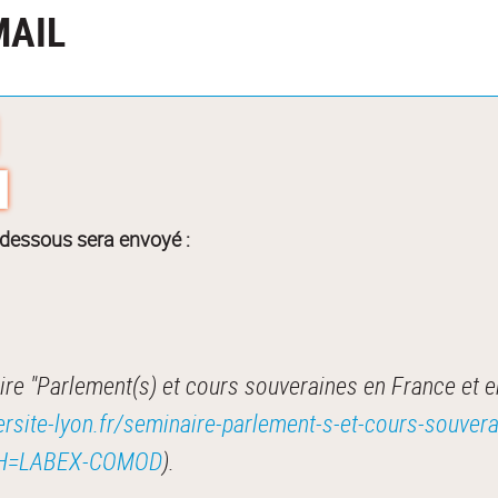
MAIL
-dessous sera envoyé :
e "Parlement(s) et cours souveraines en France et e
rsite-lyon.fr/seminaire-parlement-s-et-cours-souvera
p?RH=LABEX-COMOD
).