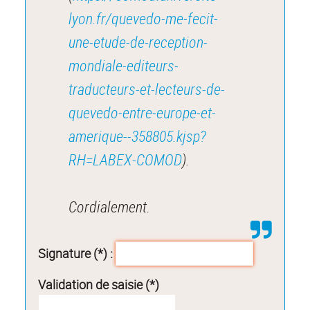
lyon.fr/quevedo-me-fecit-
une-etude-de-reception-
mondiale-editeurs-
traducteurs-et-lecteurs-de-
quevedo-entre-europe-et-
amerique--358805.kjsp?
RH=LABEX-COMOD
).
Cordialement.
Signature (*) :
Validation de saisie (*)