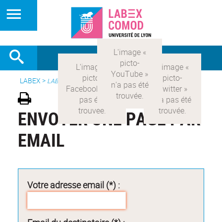
LABEX >
LABEX COMOD
ENVOYER UNE PAGE PAR
EMAIL
Votre adresse email (*) :