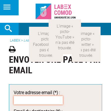
LABEX >
LABEX COMOD
ENVOYER UNE PAGE PAR
EMAIL
Votre adresse email (*) :