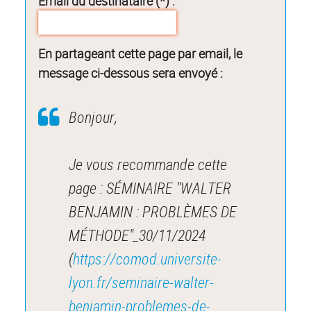
Email du destinataire (*) :
En partageant cette page par email, le
message ci-dessous sera envoyé :
Bonjour,
Je vous recommande cette
page : SÉMINAIRE "WALTER
BENJAMIN : PROBLÈMES DE
MÉTHODE"_30/11/2024
(
https://comod.universite-
lyon.fr/seminaire-walter-
benjamin-problemes-de-