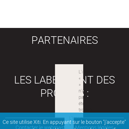
PARTENAIRES
LES LABEX SONT DES
PROJETS :
Ce site utilise Xiti. En appuyant sur le bouton "j'accepte"
Contacter le webmaster
Mentions légales