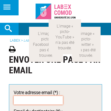
LABEX >
LABEX COMOD
ENVOYER UNE PAGE PAR
EMAIL
Votre adresse email (*) :