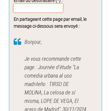
Email du destinataire (*) :
En partageant cette page par email, le
message ci-dessous sera envoyé :
Bonjour,
Je vous recommande cette
page : Journée d'étude "La
comedia urbana al uso
madrileño : TIRSO DE
MOLINA, La celosa de sí
misma, LOPE DE VEGA, El
acero de Madrid"_30/11/2024