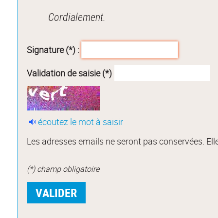
Cordialement.
Signature (*) :
Validation de saisie (*)
écoutez le mot à saisir
Les adresses emails ne seront pas conservées. Elle
(*) champ obligatoire