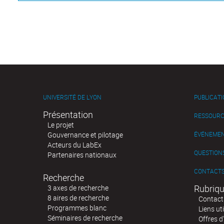
UNIVERSITÉ DE LYON
PUBLICAT
Présentation
RESSOURC
Le projet
Gouvernance et pilotage
ÉVÉNEME
Acteurs du LabEx
QUESTIONS
Partenaires nationaux
CONTACT
Recherche
Rubriqu
3 axes de recherche
8 aires de recherche
Contact
Programmes blanc
Liens uti
Séminaires de recherche
Offres d