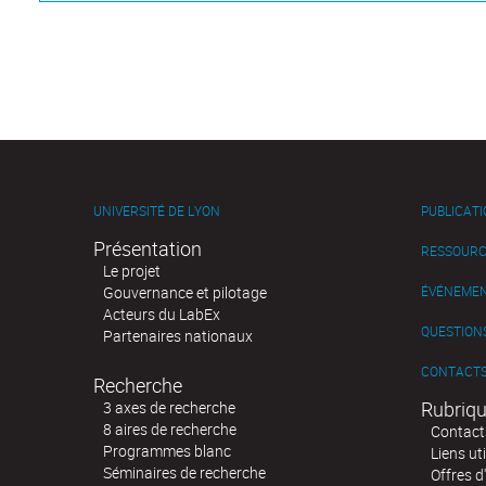
UNIVERSITÉ DE LYON
PUBLICAT
Présentation
RESSOURC
Le projet
Gouvernance et pilotage
ÉVÉNEME
Acteurs du LabEx
QUESTIONS
Partenaires nationaux
CONTACT
Recherche
Rubriqu
3 axes de recherche
8 aires de recherche
Contact
Programmes blanc
Liens uti
Séminaires de recherche
Offres d