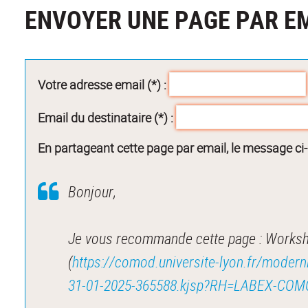
ENVOYER UNE PAGE PAR E
Votre adresse email (*) :
Email du destinataire (*) :
En partageant cette page par email, le message ci
Bonjour,
Je vous recommande cette page : Workshop
(
https://comod.universite-lyon.fr/moderni
31-01-2025-365588.kjsp?RH=LABEX-CO