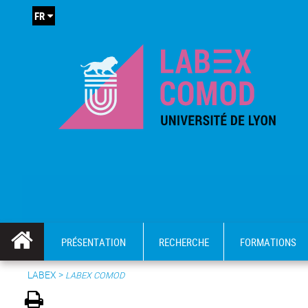
FR
PRÉSENTATION
RECHERCHE
FORMATIONS
LABEX >
LABEX COMOD