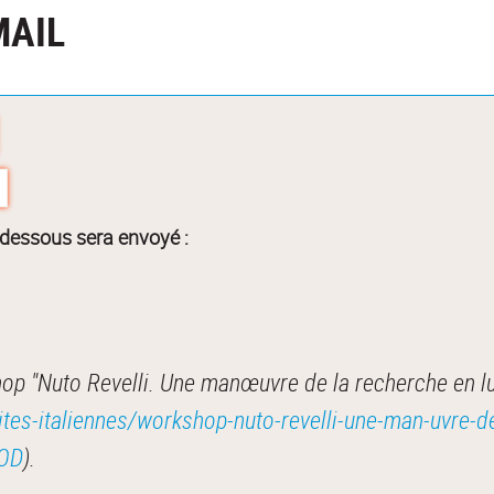
MAIL
-dessous sera envoyé :
 "Nuto Revelli. Une manœuvre de la recherche en lut
tes-italiennes/workshop-nuto-revelli-une-man-uvre-de-
MOD
).