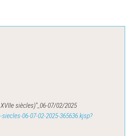
 XVIIe siècles)"_06-07/02/2025
e-siecles-06-07-02-2025-365636.kjsp?