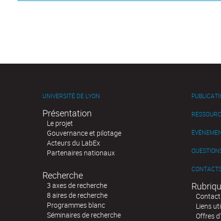
UNIVERSITÉ DE LYON
PUBLICAT
Présentation
RESSOURC
Le projet
Gouvernance et pilotage
ÉVÉNEME
Acteurs du LabEx
QUESTIONS
Partenaires nationaux
CONTACT
Recherche
Rubriqu
3 axes de recherche
8 aires de recherche
Contact
Programmes blanc
Liens uti
Séminaires de recherche
Offres d