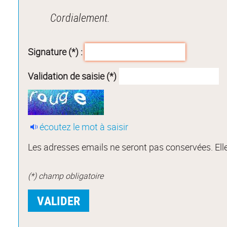
Cordialement.
Signature (*) :
Validation de saisie (*)
écoutez le mot à saisir
Les adresses emails ne seront pas conservées. Elle
(*) champ obligatoire