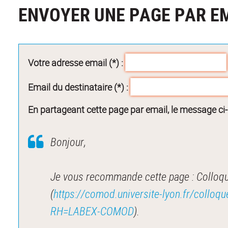
ENVOYER UNE PAGE PAR E
Votre adresse email (*) :
Email du destinataire (*) :
En partageant cette page par email, le message ci
Bonjour,
Je vous recommande cette page : Colloque
(
https://comod.universite-lyon.fr/colloqu
RH=LABEX-COMOD
).