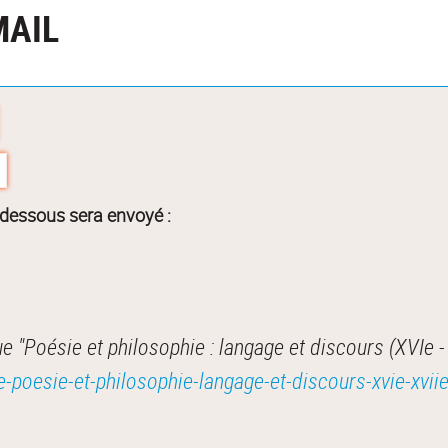
MAIL
-dessous sera envoyé :
 "Poésie et philosophie : langage et discours (XVIe -
e-poesie-et-philosophie-langage-et-discours-xvie-xvii