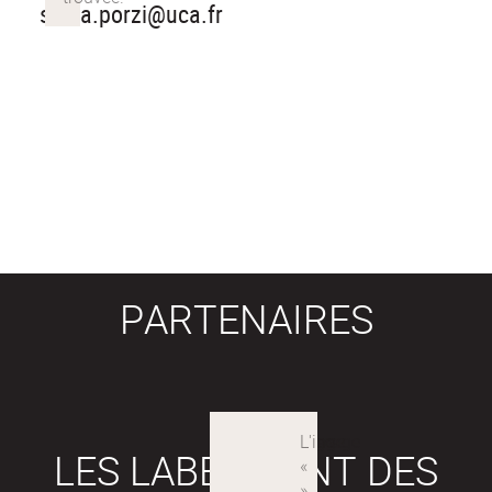
sonia.porzi@uca.fr
PARTENAIRES
LES LABEX SONT DES