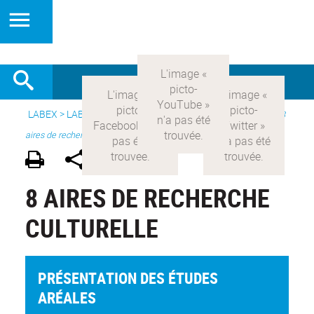
LABEX >
LABEX COMOD
>
Version française
> Recherche >
8
aires de recherche
8 AIRES DE RECHERCHE
CULTURELLE
PRÉSENTATION DES ÉTUDES
ARÉALES