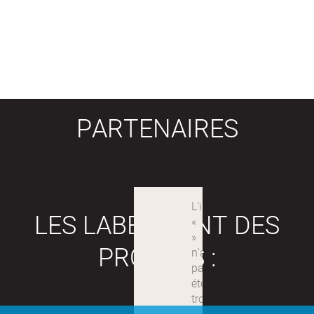
PARTENAIRES
LES LABEX SONT DES
PROJETS :