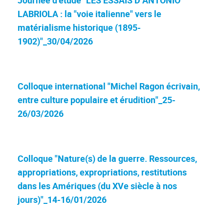
Journée d'étude "LES ESSAIS D’ANTONIO
LABRIOLA : la "voie italienne" vers le
matérialisme historique (1895-
1902)"_30/04/2026
Colloque international "Michel Ragon écrivain,
entre culture populaire et érudition"_25-
26/03/2026
Colloque "Nature(s) de la guerre. Ressources,
appropriations, expropriations, restitutions
dans les Amériques (du XVe siècle à nos
jours)"_14-16/01/2026