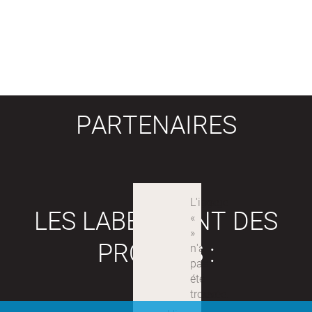
PARTENAIRES
LES LABEX SONT DES
PROJETS :