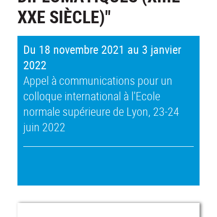
XXE SIÈCLE)"
Du 18 novembre 2021 au 3 janvier
2022
Appel à communications pour un
colloque international à l'Ecole
normale supérieure de Lyon, 23-24
juin 2022