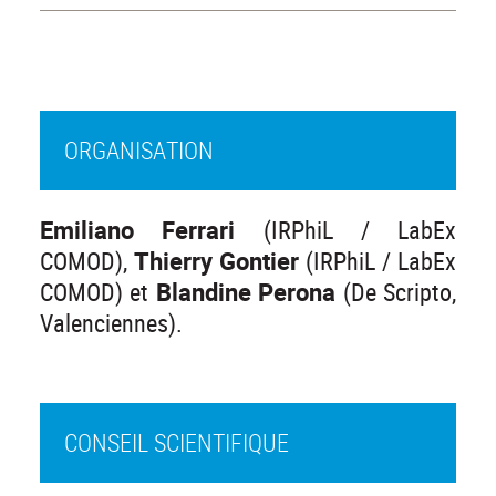
ORGANISATION
Emiliano Ferrari
(IRPhiL / LabEx
COMOD),
Thierry Gontier
(IRPhiL / LabEx
COMOD) et
Blandine Perona
(De Scripto,
Valenciennes).
CONSEIL SCIENTIFIQUE