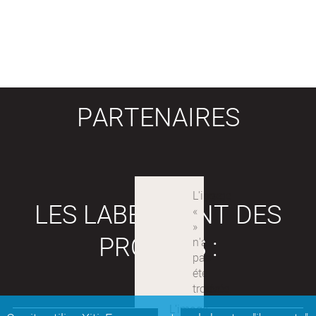
PARTENAIRES
LES LABEX SONT DES
PROJETS :