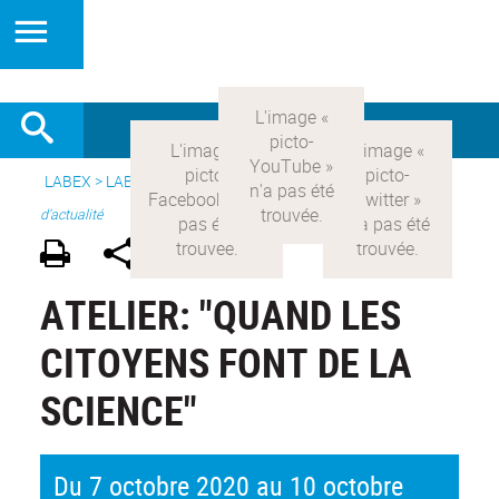
LABEX >
LABEX COMOD
>
Version française
>
Questions
d'actualité
ATELIER: "QUAND LES
CITOYENS FONT DE LA
SCIENCE"
Du 7 octobre 2020 au 10 octobre