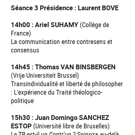
Séance 3 Présidence : Laurent BOVE
14h00 : Ariel SUHAMY
(Collège de
France)
La communication entre contresens et
consensus
14h45 : Thomas VAN BINSBERGEN
(Vrije Universiteit Brussel)
Transindividualité et liberté de philosopher
: L’expérience du Traité théologico-
politique
15h30 : Juan Domingo SANCHEZ
ESTOP
(Université libre de Bruxelles)
Le TP est-il un Contr’un ? Spinoza au-delà