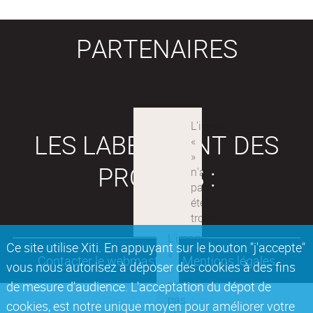
PARTENAIRES
LES LABEX SONT DES
PROJETS :
Ce site utilise Xiti. En appuyant sur le bouton "j'accepte"
Contacter le webmaster
Mentions légales
vous nous autorisez à déposer des cookies à des fins
de mesure d'audience. L'acceptation du dépot de
cookies, est notre unique moyen pour améliorer votre