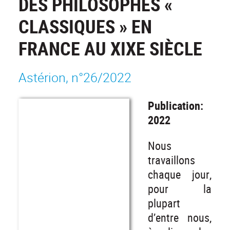
DES PHILOSOPHES «
CLASSIQUES » EN
FRANCE AU XIXE SIÈCLE
Astérion, n°26/2022
Publication:
2022
Nous
travaillons
chaque jour,
pour la
plupart
d’entre nous,