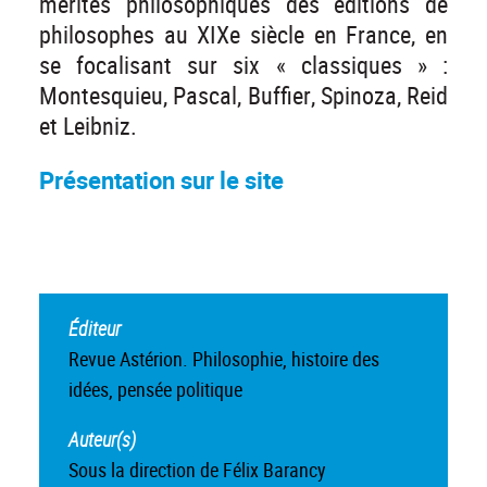
mérites philosophiques des éditions de
philosophes au XIXe siècle en France, en
se focalisant sur six « classiques » :
Montesquieu, Pascal, Buffier, Spinoza, Reid
et Leibniz.
Présentation sur le site
Éditeur
Revue Astérion. Philosophie, histoire des
idées, pensée politique
Auteur(s)
Sous la direction de Félix Barancy