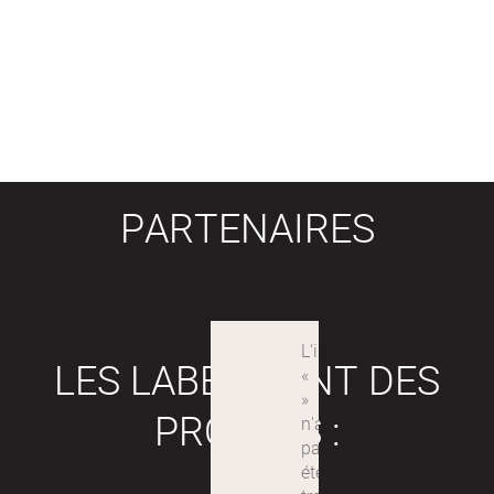
PARTENAIRES
LES LABEX SONT DES
PROJETS :