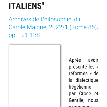
ITALIENS"
Archives de Philosophie, dir.
Carole Maigné, 2022/1 (Tome 85),
pp. 121-138.
Après avoir
présenté les «
réformes » de
la dialectique
hégélienne
par Croce et
Gentile, nous
examinons