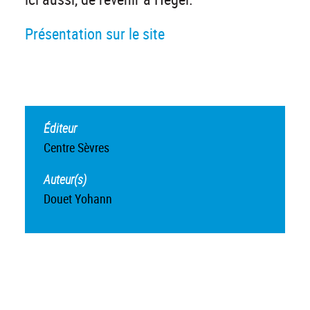
Présentation sur le site
Éditeur
Centre Sèvres
Auteur(s)
Douet Yohann