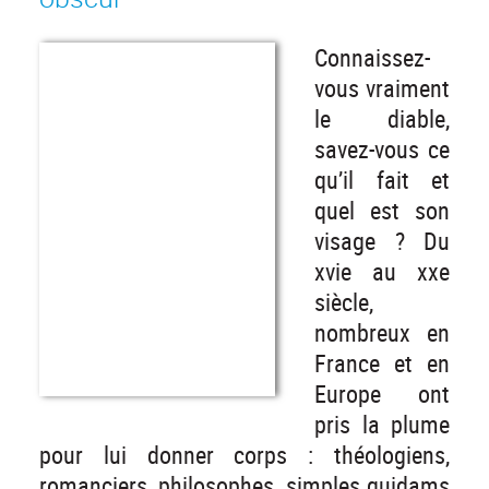
Connaissez-
vous vraiment
le diable,
savez-vous ce
qu’il fait et
quel est son
visage ? Du
xvie au xxe
siècle,
nombreux en
France et en
Europe ont
pris la plume
pour lui donner corps : théologiens,
romanciers, philosophes, simples quidams