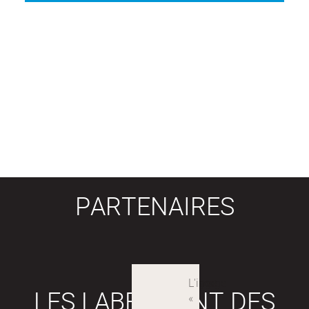
PARTENAIRES
LES LABEX SONT DES