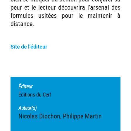
peur et le lecteur découvrira l’arsenal des
formules usitées pour le maintenir à
distance.
S
ite de l'éditeur
Éditeur
Éditions du Cerf
Auteur(s)
Nicolas Diochon, Philippe Martin