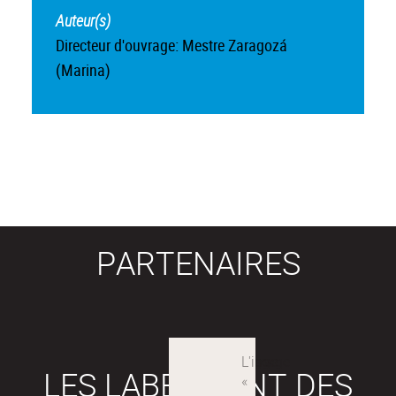
Auteur(s)
Directeur d'ouvrage: Mestre Zaragozá
(Marina)
PARTENAIRES
LES LABEX SONT DES