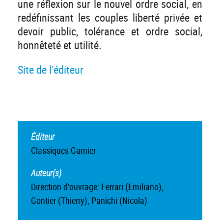
une réflexion sur le nouvel ordre social, en
redéfinissant les couples liberté privée et
devoir public, tolérance et ordre social,
honnêteté et utilité.
Site de l'éditeur
Éditeur
Classiques Garnier
Auteur(s)
Direction d'ouvrage: Ferrari (Emiliano),
Gontier (Thierry), Panichi (Nicola)