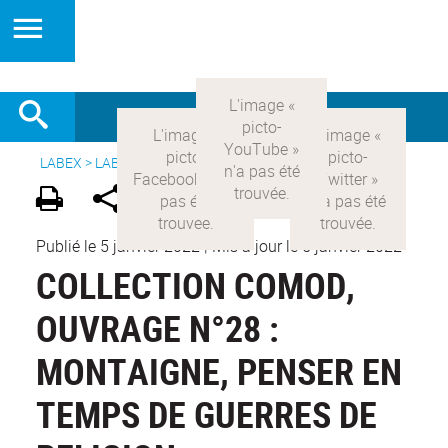
LABEX >
LABEX COMOD
>
Version française
>
Publications
Publié le 5 janvier 2022
|
Mis à jour le 5 janvier 2022
COLLECTION COMOD,
OUVRAGE N°28 :
MONTAIGNE, PENSER EN
TEMPS DE GUERRES DE