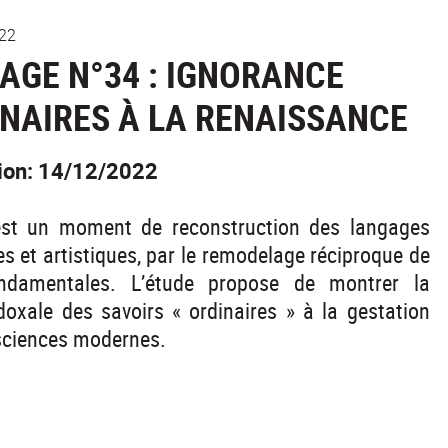
022
AGE N°34 : IGNORANCE
NAIRES À LA RENAISSANCE
tion: 14/12/2022
st un moment de reconstruction des langages
s et artistiques, par le remodelage réciproque de
ondamentales. L’étude propose de montrer la
doxale des savoirs « ordinaires » à la gestation
sciences modernes.