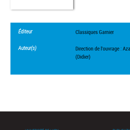
Éditeur
Classiques Garnier
Auteur(s)
Direction de l'ouvrage : Aza
(Didier)