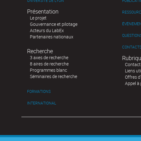
UNIVERSITÉ DE LYON
PUBLICAT
Présentation
RESSOURC
Le projet
Gouvernance et pilotage
ÉVÉNEME
Acteurs du LabEx
QUESTIONS
Partenaires nationaux
CONTACT
Recherche
Rubriqu
3 axes de recherche
8 aires de recherche
Contact
Programmes blanc
Liens uti
Séminaires de recherche
Offres d
Appel à 
FORMATIONS
INTERNATIONAL