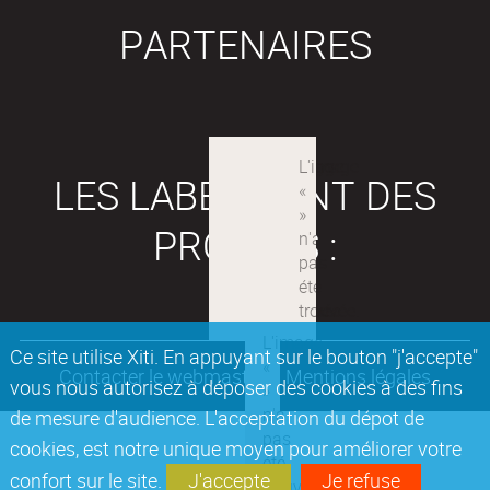
PARTENAIRES
LES LABEX SONT DES
PROJETS :
Ce site utilise Xiti. En appuyant sur le bouton "j'accepte"
Contacter le webmaster
Mentions légales
vous nous autorisez à déposer des cookies à des fins
de mesure d'audience. L'acceptation du dépot de
cookies, est notre unique moyen pour améliorer votre
confort sur le site.
J'accepte
Je refuse