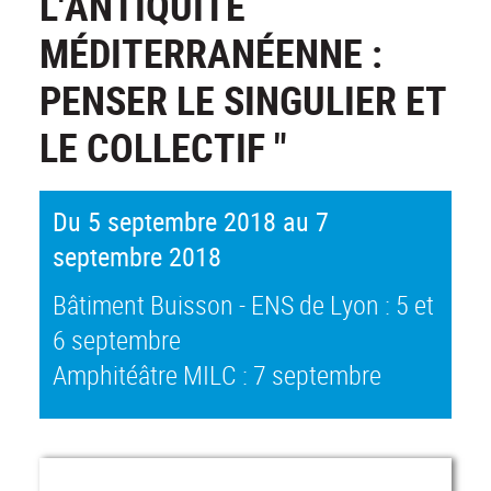
L'ANTIQUITÉ
MÉDITERRANÉENNE :
PENSER LE SINGULIER ET
LE COLLECTIF "
Du 5 septembre 2018 au 7
septembre 2018
Bâtiment Buisson - ENS de Lyon : 5 et
6 septembre
Amphitéâtre MILC : 7 septembre