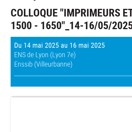
COLLOQUE "IMPRIMEURS ET
1500 - 1650"_14-16/05/202
Du 14 mai 2025 au 16 mai 2025
ENS de Lyon (Lyon 7e)
Enssib (Villeurbanne)