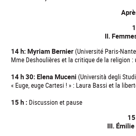
Aprè
1
II. Femmes
14 h: Myriam Bernier
(Université Paris-Nante
Mme Deshoulières et la critique de la religion :
14 h 30: Elena Muceni
(Università degli Stud
« Euge, euge Cartesi ! » : Laura Bassi et la libe
15 h :
Discussion et pause
15
III. Émili