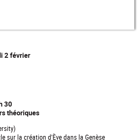
 2 février
h 30
s théoriques
rsity)
cle sur la création d'Ève dans la Genèse