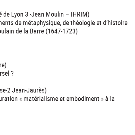
té de Lyon 3 -Jean Moulin – IHRIM)
uments de métaphysique, de théologie et d’histoire
oulain de la Barre (1647-1723)
re)
rsel ?
use-2 Jean-Jaurès)
iguration « matérialisme et embodiment » à la