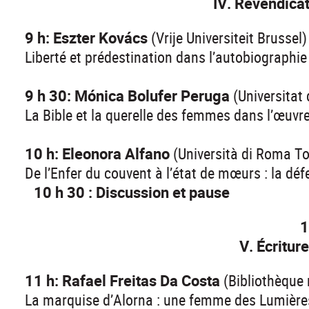
IV. Revendica
9 h: Eszter Kovács
(Vrije Universiteit Brussel)
Liberté et prédestination dans l’autobiographie
9 h 30: Mónica Bolufer Peruga
(Universitat
La Bible et la querelle des femmes dans l’œuv
10 h: Eleonora Alfano
(Università di Roma To
De l’Enfer du couvent à l’état de mœurs : la
10 h 30 : Discussion et pause
1
V. Écriture
11 h: Rafael Freitas Da Costa
(Bibliothèque
La marquise d’Alorna : une femme des Lumière