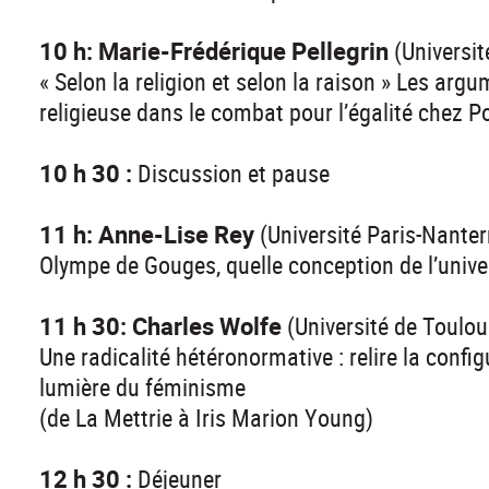
10 h: Marie-Frédérique Pellegrin
(Universi
« Selon la religion et selon la raison » Les arg
religieuse dans le combat pour l’égalité chez P
10 h 30 :
Discussion et pause
11 h: Anne-Lise Rey
(Université Paris-Nanter
Olympe de Gouges, quelle conception de l’unive
11 h 30: Charles Wolfe
(Université de Toulo
Une radicalité hétéronormative : relire la conf
lumière du féminisme
(de La Mettrie à Iris Marion Young)
12 h 30 :
Déjeuner