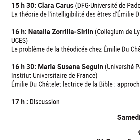
15 h 30: Clara Carus
(DFG-Université de Pad
La théorie de l'intelligibilité des êtres d'Émilie 
16 h: Natalia Zorrilla-Sirlin
(Collegium de L
UCES)
Le problème de la théodicée chez Émilie Du Châ
16 h 30: Maria Susana Seguin
(Université P
Institut Universitaire de France)
Émilie Du Châtelet lectrice de la Bible : appro
17 h :
Discussion
Samedi 