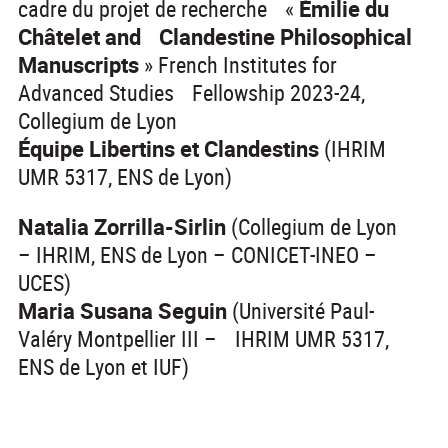
cadre du projet de recherche «
Émilie du
Châtelet and Clandestine Philosophical
Manuscripts
» French Institutes for
Advanced Studies Fellowship 2023-24,
Collegium de Lyon
Équipe Libertins et Clandestins
(IHRIM
UMR 5317, ENS de Lyon)
Natalia Zorrilla-Sirlin
(Collegium de Lyon
– IHRIM, ENS de Lyon – CONICET-INEO –
UCES)
Maria Susana Seguin
(Université Paul-
Valéry Montpellier III – IHRIM UMR 5317,
ENS de Lyon et IUF)