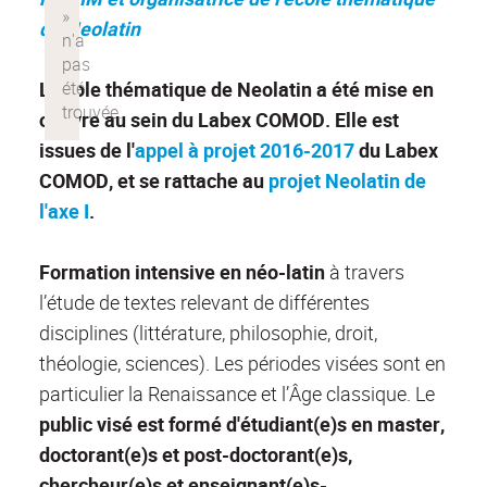
de Neolatin
L'école thématique de Neolatin a été mise en
oeuvre au sein du Labex COMOD. Elle est
issues de l'
appel à projet 2016-2017
du Labex
COMOD, et se rattache au
projet Neolatin de
l'axe I
.
Formation intensive en néo-latin
à travers
l’étude de textes relevant de différentes
disciplines (littérature, philosophie, droit,
théologie, sciences). Les périodes visées sont en
particulier la Renaissance et l’Âge classique. Le
public visé est formé d'étudiant(e)s en master,
doctorant(e)s et post-doctorant(e)s,
chercheur(e)s et enseignant(e)s-