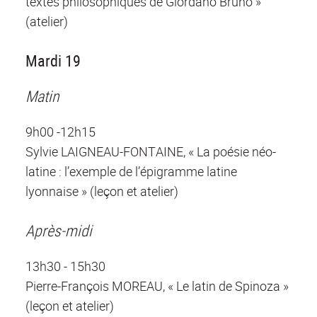
textes philosophiques de Giordano Bruno »
(atelier)
Mardi 19
Matin
9h00 -12h15
Sylvie LAIGNEAU-FONTAINE, « La poésie néo-
latine : l’exemple de l’épigramme latine
lyonnaise » (leçon et atelier)
Après-midi
13h30 - 15h30
Pierre-François MOREAU, « Le latin de Spinoza »
(leçon et atelier)