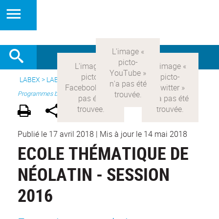
LABEX >
LABEX COMOD
>
Version française
> Recherche >
Programmes blanc
Publié le 17 avril 2018
|
Mis à jour le 14 mai 2018
ECOLE THÉMATIQUE DE
NÉOLATIN - SESSION
2016