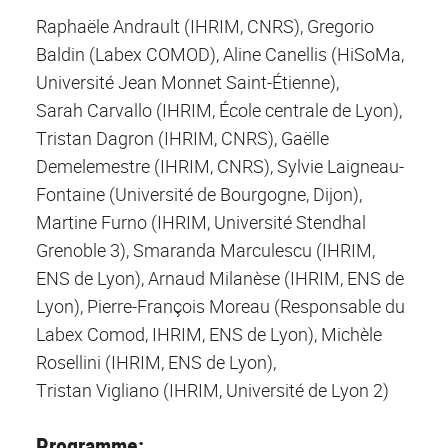
Raphaële Andrault (IHRIM, CNRS), Gregorio
Baldin (Labex COMOD), Aline Canellis (HiSoMa,
Université Jean Monnet Saint-Étienne),
Sarah Carvallo (IHRIM, École centrale de Lyon),
Tristan Dagron (IHRIM, CNRS), Gaëlle
Demelemestre (IHRIM, CNRS), Sylvie Laigneau-
Fontaine (Université de Bourgogne, Dijon),
Martine Furno (IHRIM, Université Stendhal
Grenoble 3), Smaranda Marculescu (IHRIM,
ENS de Lyon), Arnaud Milanèse (IHRIM, ENS de
Lyon), Pierre-François Moreau (Responsable du
Labex Comod, IHRIM, ENS de Lyon), Michèle
Rosellini (IHRIM, ENS de Lyon),
Tristan Vigliano (IHRIM, Université de Lyon 2)
Programme: