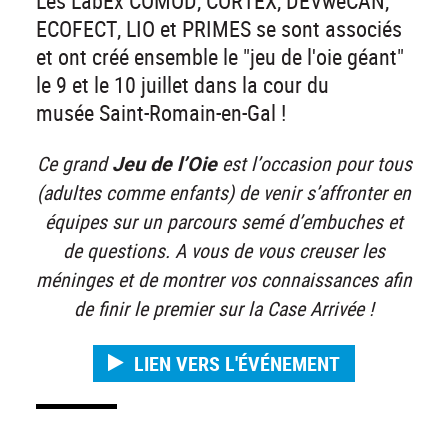
Les LabEx COMOD, CORTEX, DEVweCAN,
ECOFECT, LIO et PRIMES se sont associés
et ont créé ensemble le "jeu de l'oie géant"
le 9 et le 10 juillet dans la cour du
musée Saint-Romain-en-Gal !
Ce grand
Jeu de l’Oie
est l’occasion pour tous
(adultes comme enfants) de venir s’affronter en
équipes sur un parcours semé d’embuches et
de questions. A vous de vous creuser les
méninges et de montrer vos connaissances afin
de finir le premier sur la Case Arrivée !
LIEN VERS L'ÉVÉNEMENT