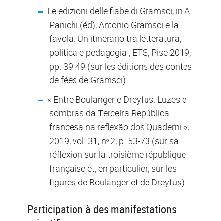
Le edizioni delle fiabe di Gramsci, in A.
Panichi (éd), Antonio Gramsci e la
favola. Un itinerario tra letteratura,
politica e pedagogia , ETS, Pise 2019,
pp. 39-49 (sur les éditions des contes
de fées de Gramsci)
« Entre Boulanger e Dreyfus. Luzes e
sombras da Terceira República
francesa na reflexão dos Quaderni »,
2019, vol. 31, nᵒ 2, p. 53-73 (sur sa
réflexion sur la troisième république
française et, en particulier, sur les
figures de Boulanger et de Dreyfus).
Participation à des manifestations