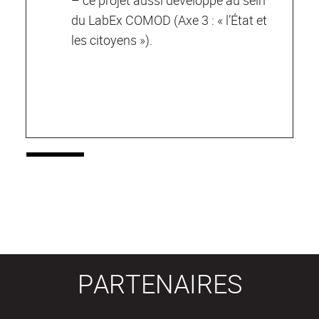
du LabEx COMOD (Axe 3 : « l’État et
les citoyens »).
PARTENAIRES