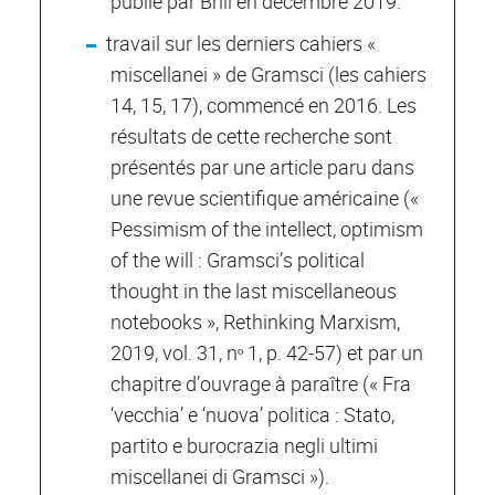
publié par Brill en décembre 2019.
travail sur les derniers cahiers «
miscellanei » de Gramsci (les cahiers
14, 15, 17), commencé en 2016. Les
résultats de cette recherche sont
présentés par une article paru dans
une revue scientifique américaine («
Pessimism of the intellect, optimism
of the will : Gramsci’s political
thought in the last miscellaneous
notebooks », Rethinking Marxism,
2019, vol. 31, nᵒ 1, p. 42-57) et par un
chapitre d’ouvrage à paraître (« Fra
‘vecchia’ e ‘nuova’ politica : Stato,
partito e burocrazia negli ultimi
miscellanei di Gramsci »).