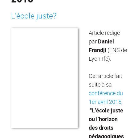
L'école juste?
Article rédigé
par
Daniel
Frandji
(ENS de
Lyon-Ifé).
Cet article fait
suite à sa
conférence du
1er avril 2015
,
"L’école juste
ou l’horizon
des droits
pédagogiques