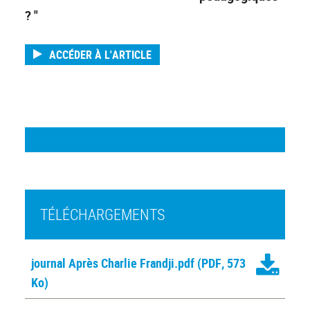
? "
ACCÉDER À L'ARTICLE
TÉLÉCHARGEMENTS
journal Après Charlie Frandji.pdf
(PDF, 573
Ko)