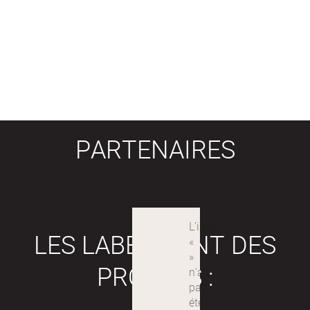
PARTENAIRES
LES LABEX SONT DES
PROJETS :