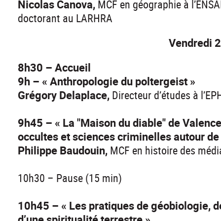
Nicolas Canova,
MCF en géographie à l’ENSAP
doctorant au LARHRA
Vendredi 
8h30 – Accueil
9h – « Anthropologie du poltergeist »
Grégory Delaplace,
Directeur d’études à l’EP
9h45 – « La "Maison du diable" de Valence
occultes et sciences criminelles autour d
Philippe Baudouin,
MCF en histoire des médi
10h30 – Pause (15 min)
10h45 – « Les pratiques de géobiologie, de
d’une spiritualité terrestre »