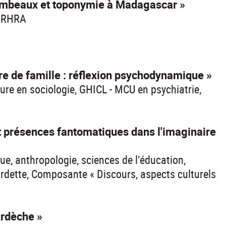
tombeaux et toponymie à Madagascar »
ARHRA
 de famille : réflexion psychodynamique »
re en sociologie, GHICL - MCU en psychiatrie,
 présences fantomatiques dans l'imaginaire
ue, anthropologie, sciences de l’éducation,
Gardette, Composante « Discours, aspects culturels
rdèche »