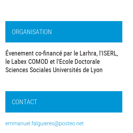
ORGANISATION
Évenement co-financé par le Larhra, l'ISERL,
le Labex COMOD et l'Ecole Doctorale
Sciences Sociales Universités de Lyon
CONTACT
emmanuel.falguieres@posteo.net