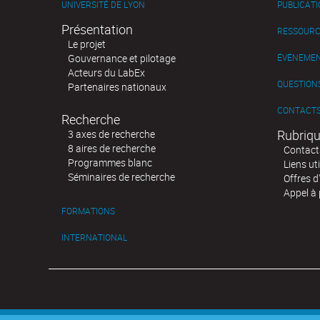
UNIVERSITÉ DE LYON
PUBLICAT
Présentation
RESSOURC
Le projet
Gouvernance et pilotage
ÉVÉNEME
Acteurs du LabEx
QUESTIONS
Partenaires nationaux
CONTACT
Recherche
Rubriqu
3 axes de recherche
8 aires de recherche
Contact
Programmes blanc
Liens uti
Séminaires de recherche
Offres d
Appel à 
FORMATIONS
INTERNATIONAL