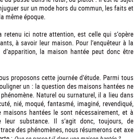
onjuguer sur un mode hors du commun, les faits et
à la même époque.
 retenu ici notre attention, est celle qui s’opère
ants, à savoir leur maison. Pour l’enquêteur à la
 d’apparition, la maison hantée peut donc être
nous proposons cette journée d’étude. Parmi tous
 souligner un : la question des maisons hantées ne
u phénomène. Naturel ou surnaturel, il a lieu dans
cuté, nié, moqué, fantasmé, imaginé, revendiqué,
de maisons hantées le sont nécessairement, et à
 leur substance. Il s’agit donc, toujours, de
a trace des phénomènes, nous résumerons cet axe
rte :
Que se passe-t-il dans une maison hantée ?