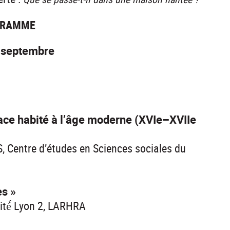
GRAMME
 septembre
pace habité à l’âge moderne (XVIe–XVIIe
SS, Centre d’études en Sciences sociales du
es »
ité́ Lyon 2, LARHRA