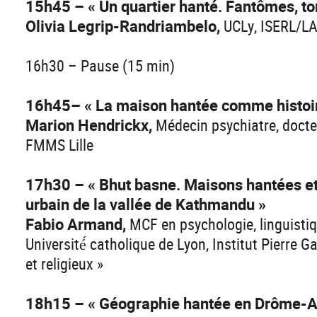
15h45 – « Un quartier hanté. Fantômes, 
Olivia Legrip-Randriambelo,
UCLy, ISERL/L
16h30 – Pause (15 min)
16h45– « La maison hantée comme histoire
Marion Hendrickx,
Médecin psychiatre, docteu
FMMS Lille
17h30 – « Bhut basne. Maisons hantées et
urbain de la vallée de Kathmandu »
Fabio Armand,
MCF en psychologie, linguistiq
Université́ catholique de Lyon, Institut Pierre 
et religieux »
18h15 – « Géographie hantée en Drôme-A