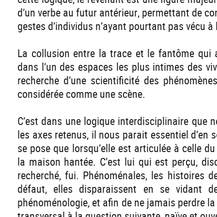
d’un verbe au futur antérieur, permettant de c
gestes d’individus n’ayant pourtant pas vécu 
La collusion entre la trace et le fantôme qui a
dans l’un des espaces les plus intimes des viv
recherche d’une scientificité des phénomènes
considérée comme une scène.
C’est dans une logique interdisciplinaire que 
les axes retenus, il nous parait essentiel d’en
se pose que lorsqu’elle est articulée à celle d
la maison hantée. C’est lui qui est perçu, dis
recherché, fui. Phénoménales, les histoires 
défaut, elles disparaissent en se vidant de
phénoménologie, et afin de ne jamais perdre l
transversal à la question suivante, naïve et ouve