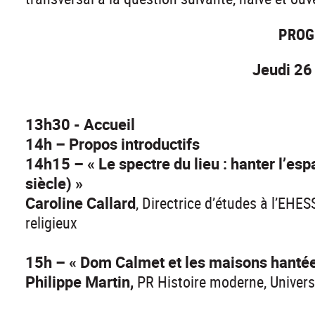
PRO
Jeudi 26
13h30 - Accueil
14h – Propos introductifs
14h15 – « Le spectre du lieu : hanter l’es
siècle) »
Caroline Callard
, Directrice d’études à l’EHE
religieux
15h – « Dom Calmet et les maisons hanté
Philippe Martin,
PR Histoire moderne, Univers