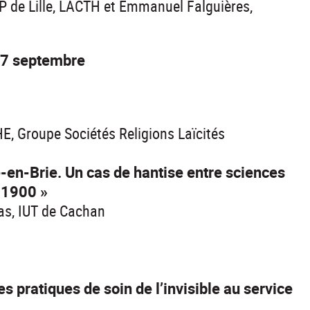
 de Lille, LACTH et Emmanuel Falguières,
27 septembre
HE, Groupe Sociétés Religions Laïcités
-en-Brie. Un cas de hantise entre sciences
e 1900 »
as, IUT de Cachan
s pratiques de soin de l’invisible au service