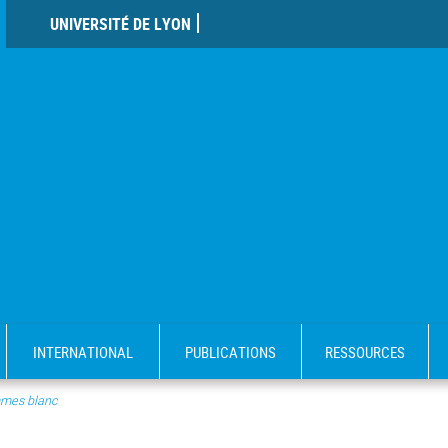
UNIVERSITÉ DE LYON
INTERNATIONAL
PUBLICATIONS
RESSOURCES
mes blanc