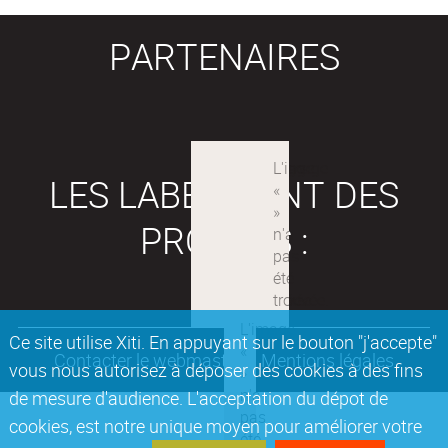
PARTENAIRES
LES LABEX SONT DES
PROJETS :
Ce site utilise Xiti. En appuyant sur le bouton "j'accepte"
Contacter le webmaster
Mentions légales
vous nous autorisez à déposer des cookies à des fins
de mesure d'audience. L'acceptation du dépot de
cookies, est notre unique moyen pour améliorer votre