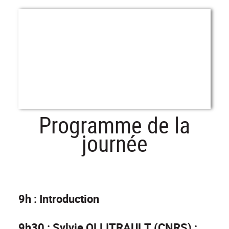
Programme de la
journée
9h : Introduction
9h30 : Sylvie OLLITRAULT (CNRS) :